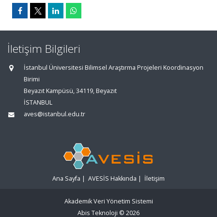
İletişim Bilgileri
İstanbul Üniversitesi Bilimsel Araştırma Projeleri Koordinasyon
Birimi
Beyazıt Kampüsü, 34119, Beyazıt
İSTANBUL
aves@istanbul.edu.tr
Ana Sayfa
|
AVESİS Hakkında
|
İletişim
Akademik Veri Yönetim Sistemi
Abis Teknoloji
© 2026