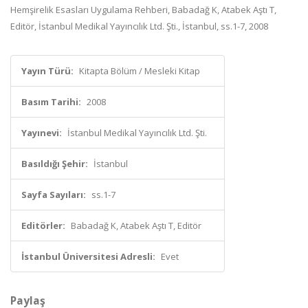
Hemşirelik Esasları Uygulama Rehberi, Babadağ K, Atabek Aştı T,
Editör, İstanbul Medikal Yayıncılık Ltd. Şti., İstanbul, ss.1-7, 2008
Yayın Türü:
Kitapta Bölüm / Mesleki Kitap
Basım Tarihi:
2008
Yayınevi:
İstanbul Medikal Yayıncılık Ltd. Şti.
Basıldığı Şehir:
İstanbul
Sayfa Sayıları:
ss.1-7
Editörler:
Babadağ K, Atabek Aştı T, Editör
İstanbul Üniversitesi Adresli:
Evet
Paylaş