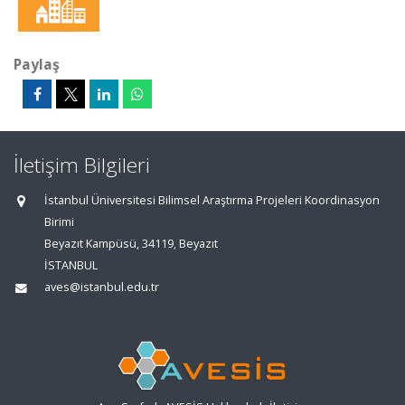
Paylaş
İletişim Bilgileri
İstanbul Üniversitesi Bilimsel Araştırma Projeleri Koordinasyon
Birimi
Beyazıt Kampüsü, 34119, Beyazıt
İSTANBUL
aves@istanbul.edu.tr