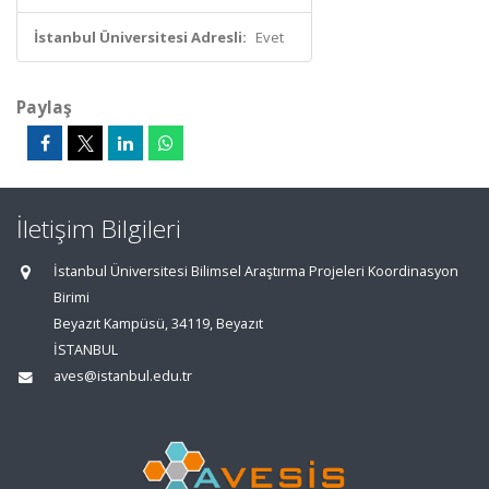
İstanbul Üniversitesi Adresli:
Evet
Paylaş
İletişim Bilgileri
İstanbul Üniversitesi Bilimsel Araştırma Projeleri Koordinasyon
Birimi
Beyazıt Kampüsü, 34119, Beyazıt
İSTANBUL
aves@istanbul.edu.tr