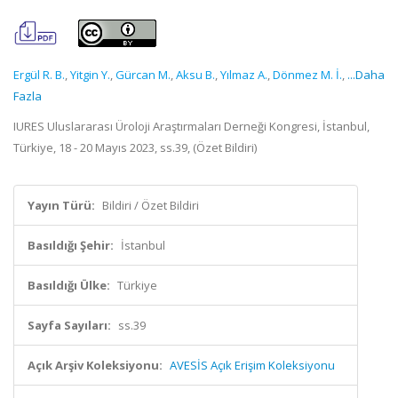
Ergül R. B.
,
Yitgin Y.
,
Gürcan M.
,
Aksu B.
,
Yılmaz A.
,
Dönmez M. İ.
,
...Daha
Fazla
IURES Uluslararası Üroloji Araştırmaları Derneği Kongresi, İstanbul,
Türkiye, 18 - 20 Mayıs 2023, ss.39, (Özet Bildiri)
Yayın Türü:
Bildiri / Özet Bildiri
Basıldığı Şehir:
İstanbul
Basıldığı Ülke:
Türkiye
Sayfa Sayıları:
ss.39
Açık Arşiv Koleksiyonu:
AVESİS Açık Erişim Koleksiyonu