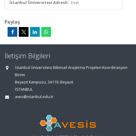
İstanbul Üniversitesi Adresli:
Evet
Paylaş
İletişim Bilgileri
İstanbul Üniversitesi Bilimsel Araştırma Projeleri Koordinasyon
Birimi
Beyazıt Kampüsü, 34119, Beyazıt
İSTANBUL
aves@istanbul.edu.tr