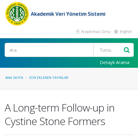
Akademik Veri Yönetim Sistemi
Araştırmacı Girişi
English
Ara
Detaylı Arama
ANA SAYFA
SON EKLENEN YAYINLAR
A Long-term Follow-up in
Cystine Stone Formers