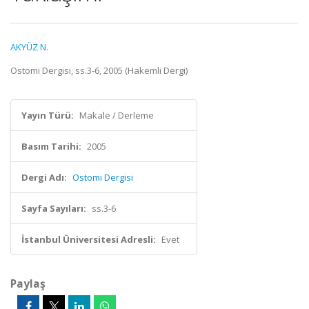
AKYÜZ N.
Ostomi Dergisi, ss.3-6, 2005 (Hakemli Dergi)
Yayın Türü:
Makale / Derleme
Basım Tarihi:
2005
Dergi Adı:
Ostomi Dergisi
Sayfa Sayıları:
ss.3-6
İstanbul Üniversitesi Adresli:
Evet
Paylaş