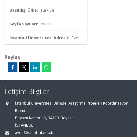
Basıldığı Ülke:
Türkiye
Sayfa Sayıları:
ss.17
İstanbul Üniversitesi Adresli:
Evet
Paylaş
İletişim Bilgileri
İstanbul Üniversitesi Bilimsel Araştırma Projeleri Koordinasyon
Birimi
Beyazıt Kampüsü, 34119, Beyazıt
İSTANBUL
aves@istanbul.edu.tr