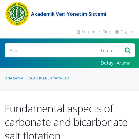
Akademik Veri Yönetim Sistemi
Araştırmacı Girişi
English
Ara
Detaylı Arama
ANA SAYFA
SON EKLENEN YAYINLAR
Fundamental aspects of
carbonate and bicarbonate
salt flotation