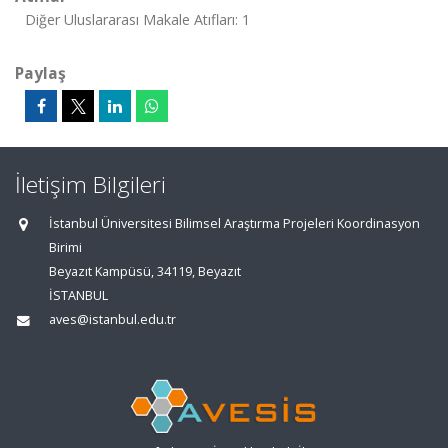
Diğer Uluslararası Makale Atıfları: 1
Paylaş
İletişim Bilgileri
İstanbul Üniversitesi Bilimsel Araştırma Projeleri Koordinasyon
Birimi
Beyazıt Kampüsü, 34119, Beyazıt
İSTANBUL
aves@istanbul.edu.tr