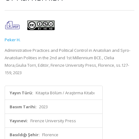
Peker H.
Administrative Practices and Political Control in Anatolian and Syro-
Anatolian Polities in the 2nd and 1st Millennium BCE., Clelia
Mora,Giulia Torri, Editör, Firenze University Press, Florence, ss.127-
159, 2023
Yayın Türü:
Kitapta Bölüm / Araştırma Kitabı
Basım Tarihi:
2023
Yayınevi:
Firenze University Press
Basıldığı Şehir:
Florence