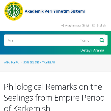
Akademik Veri Yönetim Sistemi
Araştırmacı Girişi
English
Ara
Detaylı Arama
ANA SAYFA
SON EKLENEN YAYINLAR
Philological Remarks on the
Sealings from Empire Period
of Karkemish