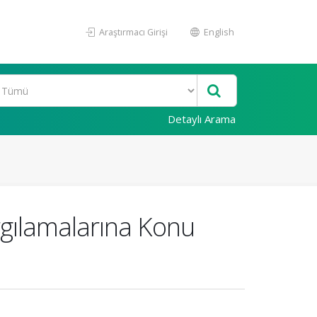
Araştırmacı Girişi
English
Detaylı Arama
argılamalarına Konu