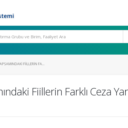
stemi
PSAMINDAKI FIILLERIN FA...
ndaki Fiillerin Farklı Ceza Y