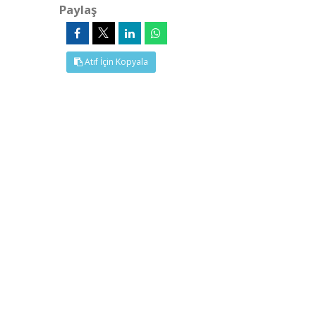
Paylaş
Atıf İçin Kopyala