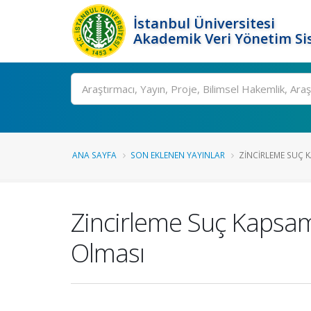
İstanbul Üniversitesi
Akademik Veri Yönetim Si
Ara
ANA SAYFA
SON EKLENEN YAYINLAR
ZINCIRLEME SUÇ KA
Zincirleme Suç Kapsamı
Olması