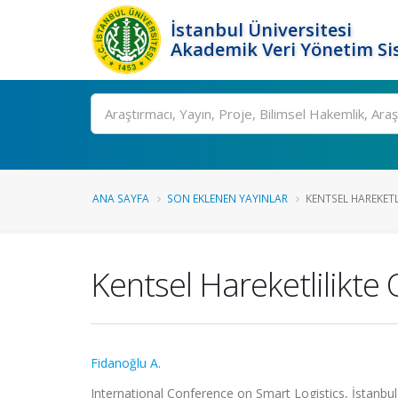
İstanbul Üniversitesi
Akademik Veri Yönetim Si
Ara
ANA SAYFA
SON EKLENEN YAYINLAR
KENTSEL HAREKETL
Kentsel Hareketlilikte
Fidanoğlu A.
International Conference on Smart Logistics, İstanbul,