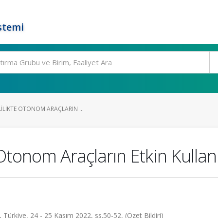
stemi
ILIKTE OTONOM ARAÇLARIN ...
 Otonom Araçların Etkin Kullan
 Türkiye, 24 - 25 Kasım 2022, ss.50-52, (Özet Bildiri)