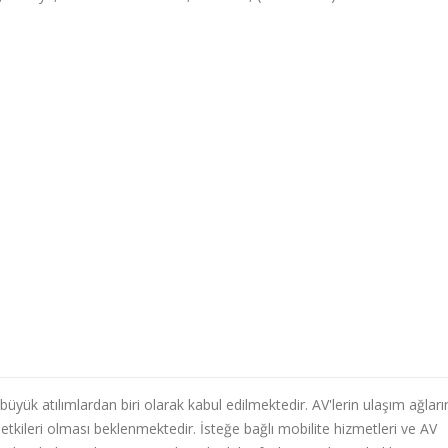
üyük atılımlardan biri olarak kabul edilmektedir. AV'lerin ulaşım ağları
i etkileri olması beklenmektedir. İsteğe bağlı mobilite hizmetleri ve AV