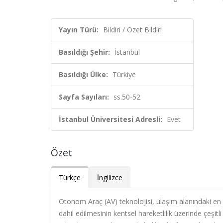
Yayın Türü:
Bildiri / Özet Bildiri
Basıldığı Şehir:
İstanbul
Basıldığı Ülke:
Türkiye
Sayfa Sayıları:
ss.50-52
İstanbul Üniversitesi Adresli:
Evet
Özet
Türkçe
İngilizce
Otonom Araç (AV) teknolojisi, ulaşım alanındaki en b
dahil edilmesinin kentsel hareketlilik üzerinde çeşitl