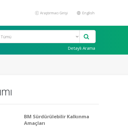
Araştırmacı Girişi
English
Detaylı Arama
ımı
BM Sürdürülebilir Kalkınma
Amaçları