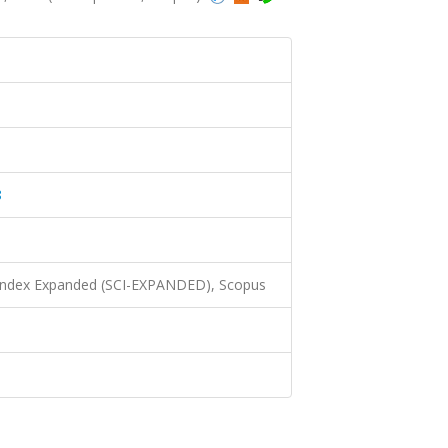
8
 Index Expanded (SCI-EXPANDED), Scopus