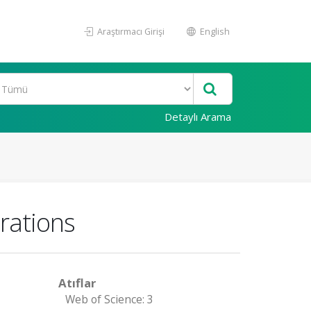
Araştırmacı Girişi
English
Detaylı Arama
orations
Atıflar
Web of Science: 3