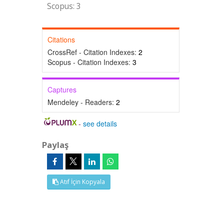
Scopus: 3
Citations
CrossRef - Citation Indexes:
2
Scopus - Citation Indexes:
3
Captures
Mendeley - Readers:
2
-
see details
Paylaş
Atıf İçin Kopyala