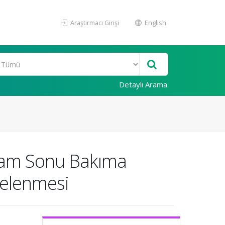
Araştırmacı Girişi
English
Detaylı Arama
Yaşam Sonu Bakıma
ncelenmesi