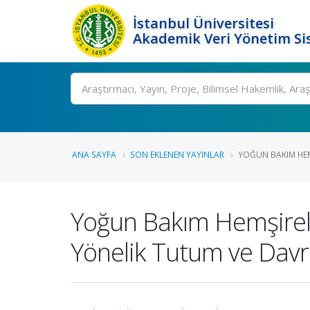
İstanbul Üniversitesi
Akademik Veri Yönetim Si
Ara
ANA SAYFA
SON EKLENEN YAYINLAR
YOĞUN BAKIM HEMŞI
Yoğun Bakım Hemşireler
Yönelik Tutum ve Davran