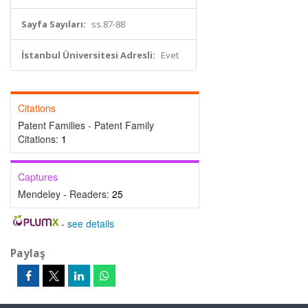
Sayfa Sayıları:
ss.87-88
İstanbul Üniversitesi Adresli:
Evet
Citations
Patent Families - Patent Family
Citations:
1
Captures
Mendeley - Readers:
25
-
see details
Paylaş