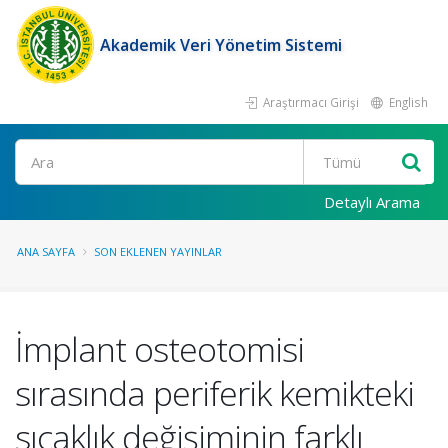
Akademik Veri Yönetim Sistemi
Araştırmacı Girişi
English
Ara
Detaylı Arama
ANA SAYFA
SON EKLENEN YAYINLAR
İmplant osteotomisi
sırasında periferik kemikteki
sıcaklık değişiminin farklı