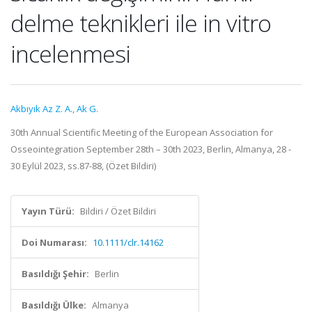
delme teknikleri ile in vitro
incelenmesi
Akbıyık Az Z. A.
,
Ak G.
30th Annual Scientific Meeting of the European Association for
Osseointegration September 28th – 30th 2023, Berlin, Almanya, 28 -
30 Eylül 2023, ss.87-88, (Özet Bildiri)
Yayın Türü:
Bildiri / Özet Bildiri
Doi Numarası:
10.1111/clr.14162
Basıldığı Şehir:
Berlin
Basıldığı Ülke:
Almanya