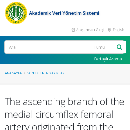
Akademik Veri Yönetim Sistemi
Araştırmacı Girişi
English
Ara
Detaylı Arama
ANA SAYFA
SON EKLENEN YAYINLAR
The ascending branch of the
medial circumflex femoral
artery originated from the