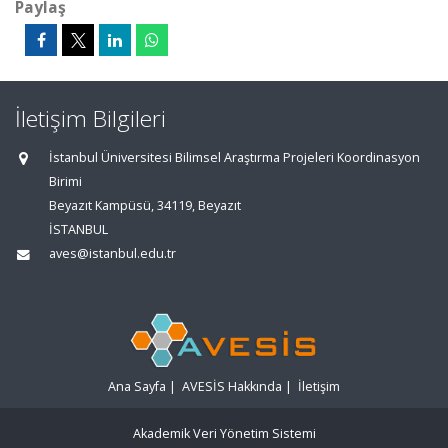
Paylaş
İletişim Bilgileri
İstanbul Üniversitesi Bilimsel Araştırma Projeleri Koordinasyon
Birimi
Beyazıt Kampüsü, 34119, Beyazıt
İSTANBUL
aves@istanbul.edu.tr
Ana Sayfa
|
AVESİS Hakkında
|
İletişim
Akademik Veri Yönetim Sistemi