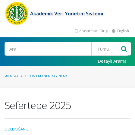
Akademik Veri Yönetim Sistemi
Araştırmacı Girişi
English
Ara
Detaylı Arama
ANA SAYFA
SON EKLENEN YAYINLAR
Sefertepe 2025
GÜLDOĞAN E.