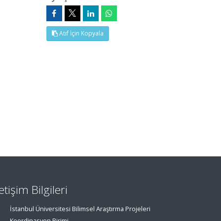
Atıf İçin Kopyala
letişim Bilgileri
İstanbul Üniversitesi Bilimsel Araştırma Projeleri
Koordinasyon Birimi