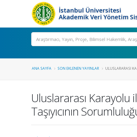
İstanbul Üniversitesi
Akademik Veri Yönetim Si
Ara
ANA SAYFA
SON EKLENEN YAYINLAR
ULUSLARARASI KAR
Uluslararası Karayolu 
Taşıyıcının Sorumluluğ