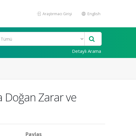
Araştırmacı Girişi
English
Detaylı Arama
da Doğan Zarar ve
Paylaş