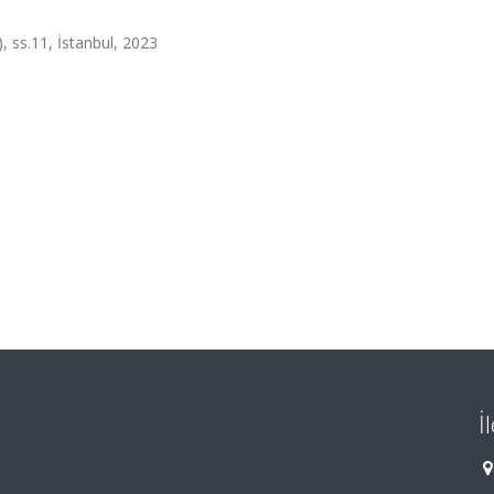
, ss.11, İstanbul, 2023
İ