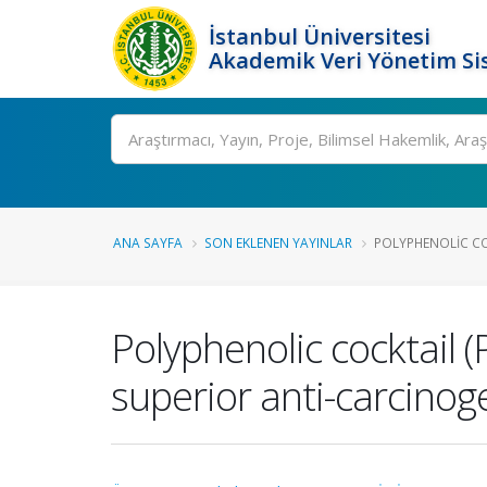
İstanbul Üniversitesi
Akademik Veri Yönetim Si
Ara
ANA SAYFA
SON EKLENEN YAYINLAR
POLYPHENOLIC COC
Polyphenolic cocktail (
superior anti-carcinog