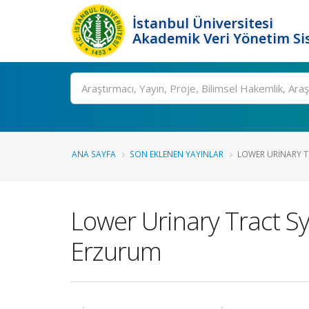
İstanbul Üniversitesi
Akademik Veri Yönetim Si
Ara
ANA SAYFA
SON EKLENEN YAYINLAR
LOWER URINARY T
Lower Urinary Tract 
Erzurum