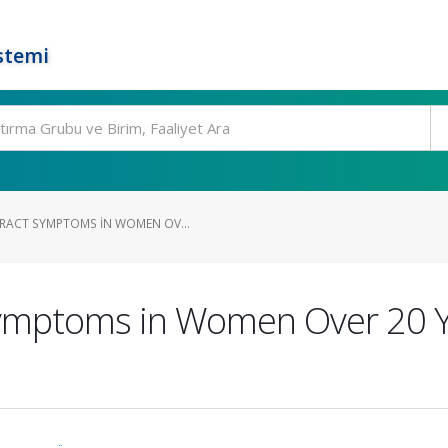
stemi
RACT SYMPTOMS IN WOMEN OV...
Symptoms in Women Over 20 Ye