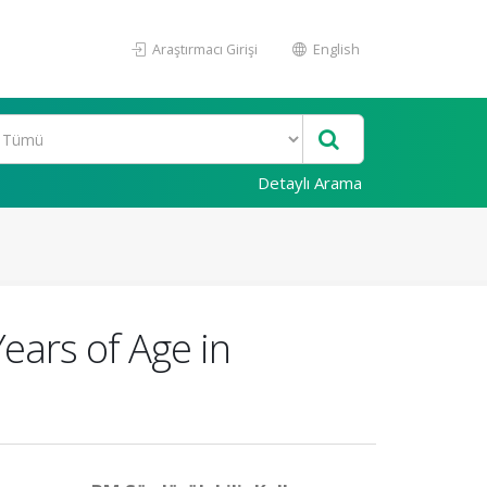
Araştırmacı Girişi
English
Detaylı Arama
ars of Age in