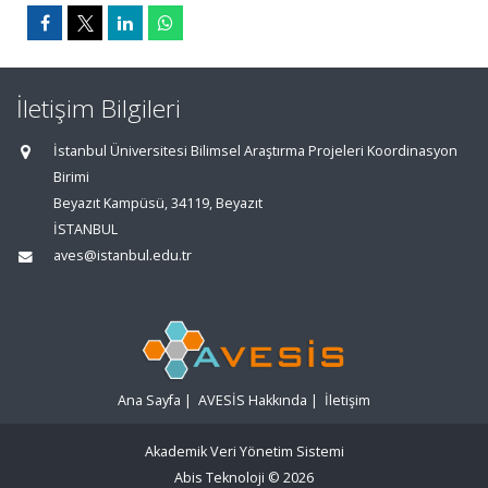
İletişim Bilgileri
İstanbul Üniversitesi Bilimsel Araştırma Projeleri Koordinasyon
Birimi
Beyazıt Kampüsü, 34119, Beyazıt
İSTANBUL
aves@istanbul.edu.tr
Ana Sayfa
|
AVESİS Hakkında
|
İletişim
Akademik Veri Yönetim Sistemi
Abis Teknoloji
© 2026