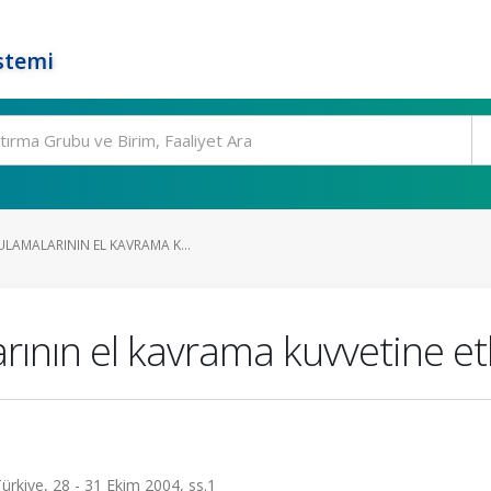
stemi
LAMALARININ EL KAVRAMA K...
rının el kavrama kuvvetine etk
rkiye, 28 - 31 Ekim 2004, ss.1