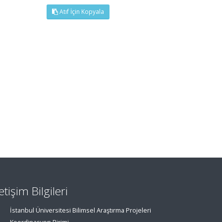
Atıf İçin Kopyala
letişim Bilgileri
İstanbul Üniversitesi Bilimsel Araştırma Projeleri