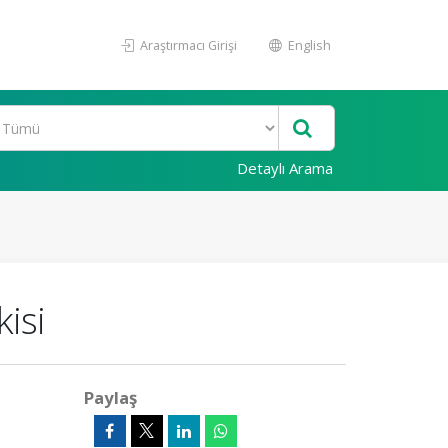
Araştırmacı Girişi
English
Detaylı Arama
isi
Paylaş