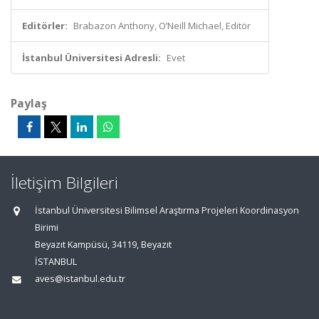
Editörler:
Brabazon Anthony, O’Neill Michael, Editör
İstanbul Üniversitesi Adresli:
Evet
Paylaş
İletişim Bilgileri
İstanbul Üniversitesi Bilimsel Araştırma Projeleri Koordinasyon
Birimi
Beyazıt Kampüsü, 34119, Beyazıt
İSTANBUL
aves@istanbul.edu.tr