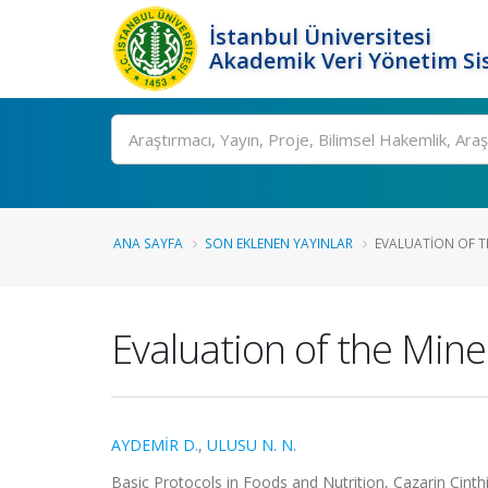
İstanbul Üniversitesi
Akademik Veri Yönetim Si
Ara
ANA SAYFA
SON EKLENEN YAYINLAR
EVALUATION OF TH
Evaluation of the Mine
AYDEMİR D.
,
ULUSU N. N.
Basic Protocols in Foods and Nutrition, Cazarin Cin