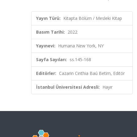
Yayın Türü:
Kitapta Bölüm / Mesleki Kitap
Basım Tarihi:
2022
Yayınevi:
Humana New York, NY
Sayfa Sayıları:
ss.145-168
Editörler:
Cazarin Cinthia Baú Betim, Editör
İstanbul Üniversitesi Adresli:
Hayır