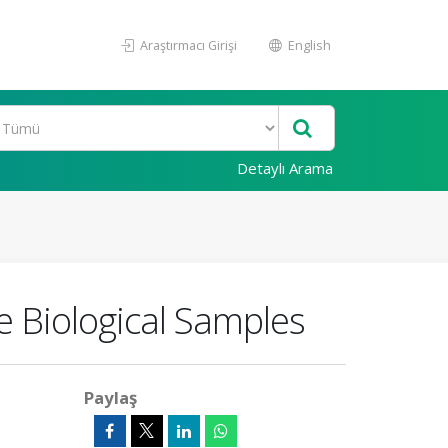
Araştırmacı Girişi
English
Detaylı Arama
e Biological Samples
Paylaş