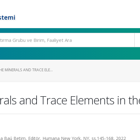
stemi
E MINERALS AND TRACE ELE...
rals and Trace Elements in th
thia Baú Betim, Editör, Humana New York, NY, ss.145-168, 2022