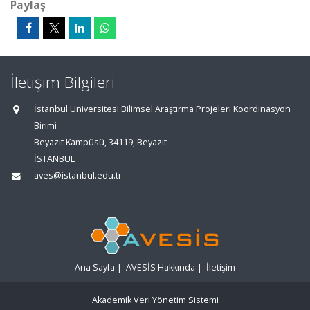
Paylaş
İletişim Bilgileri
İstanbul Üniversitesi Bilimsel Araştırma Projeleri Koordinasyon
Birimi
Beyazıt Kampüsü, 34119, Beyazıt
İSTANBUL
aves@istanbul.edu.tr
Ana Sayfa
|
AVESİS Hakkında
|
İletişim
Akademik Veri Yönetim Sistemi