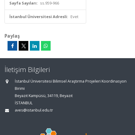
Sayfa Sayıları:
ss.959-966
İstanbul Üniversitesi Adresli:
Evet
Paylaş
İletişim Bilgileri
İstanbul Üniversitesi Bilimsel Araştırma Projeleri Koordinasyon
Birimi
Beyazıt Kampüsü, 34119, Beyazıt
İSTANBUL
aves@istanbul.edu.tr