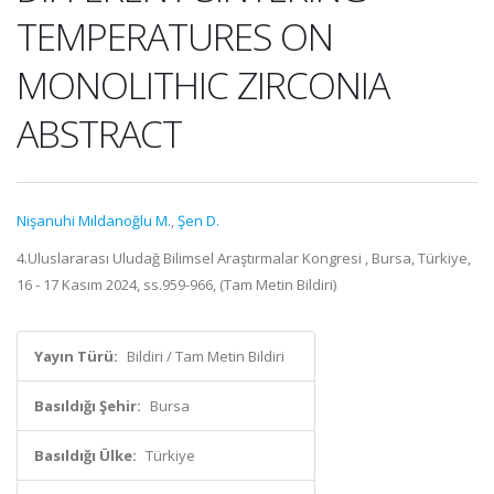
TEMPERATURES ON
MONOLITHIC ZIRCONIA
ABSTRACT
Nişanuhi Mıldanoğlu M.
,
Şen D.
4.Uluslararası Uludağ Bilimsel Araştırmalar Kongresi , Bursa, Türkiye,
16 - 17 Kasım 2024, ss.959-966, (Tam Metin Bildiri)
Yayın Türü:
Bildiri / Tam Metin Bildiri
Basıldığı Şehir:
Bursa
Basıldığı Ülke:
Türkiye