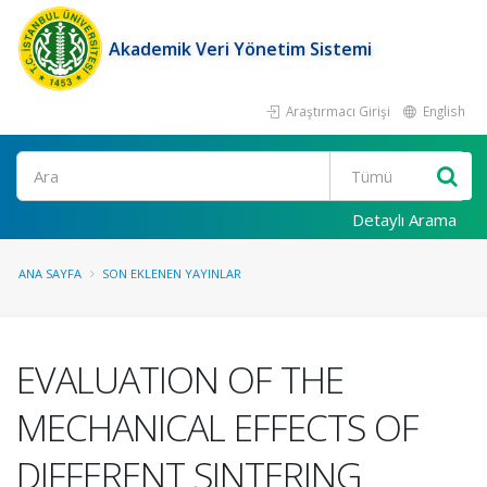
Akademik Veri Yönetim Sistemi
Araştırmacı Girişi
English
Ara
Detaylı Arama
ANA SAYFA
SON EKLENEN YAYINLAR
EVALUATION OF THE
MECHANICAL EFFECTS OF
DIFFERENT SINTERING