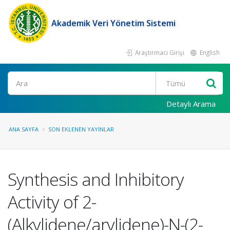
Akademik Veri Yönetim Sistemi
Araştırmacı Girişi
English
Ara
Detaylı Arama
ANA SAYFA
SON EKLENEN YAYINLAR
Synthesis and Inhibitory
Activity of 2-
(Alkylidene/arylidene)-N-(2-