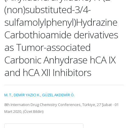
(non)substituted-3/4-
sulfamolylphenyl)Hydrazine
Carbothioamide derivatives
as Tumor-associated
Carbonic Anhydrase hCA IX
and hCA XII Inhibitors
M. T.
,
DEMİR YAZICI K.
,
GÜZEL AKDEMİR Ö.
8th Internation Drug Chemistry Conferences, Türkiye, 27 Şubat - 01
Mart 2020, (Özet Bildiri)