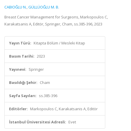
CABIOĞLU N.
,
GÜLLÜOĞLU M. B.
Breast Cancer Management for Surgeons, Markopoulos C,
Karakatsanis A, Editör, Springer, Cham, ss.385-396, 2023
Yayın Türü:
Kitapta Bölüm / Mesleki Kitap
Basım Tarihi:
2023
Yayınevi:
Springer
Basıldığı Şehir:
Cham
Sayfa Sayıları:
ss.385-396
Editörler:
Markopoulos C, Karakatsanis A, Editör
İstanbul Üniversitesi Adresli:
Evet