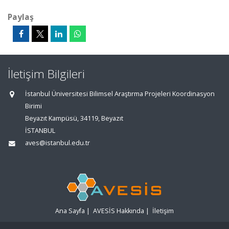
Paylaş
İletişim Bilgileri
İstanbul Üniversitesi Bilimsel Araştırma Projeleri Koordinasyon
Birimi
Beyazıt Kampüsü, 34119, Beyazıt
İSTANBUL
aves@istanbul.edu.tr
Ana Sayfa
|
AVESİS Hakkında
|
İletişim