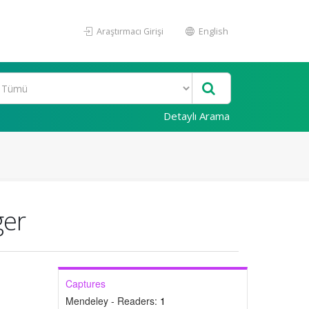
Araştırmacı Girişi
English
Detaylı Arama
ger
Captures
Mendeley - Readers:
1