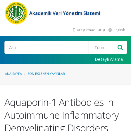
Akademik Veri Yönetim Sistemi
Araştırmacı Girişi
English
Ara
Detaylı Arama
ANA SAYFA
SON EKLENEN YAYINLAR
Aquaporin-1 Antibodies in
Autoimmune Inflammatory
Demyelinating Disorders