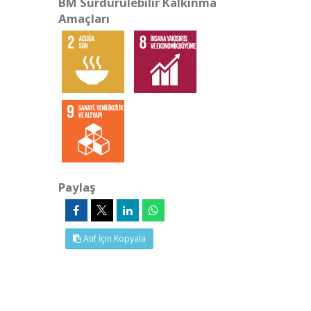
BM Sürdürülebilir Kalkınma
Amaçları
Paylaş
Atıf İçin Kopyala