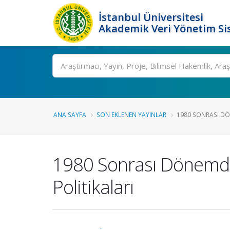
İstanbul Üniversitesi
Akademik Veri Yönetim Si
Ara
ANA SAYFA
SON EKLENEN YAYINLAR
1980 SONRASI DÖN
1980 Sonrası Dönemde 
Politikaları