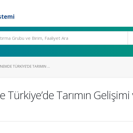
stemi
EMDE TÜRKIYE’DE TARIMIN ...
Türkiye’de Tarımın Gelişimi