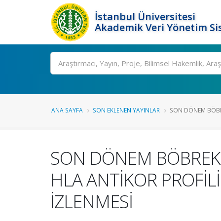
İstanbul Üniversitesi
Akademik Veri Yönetim Si
Ara
ANA SAYFA
SON EKLENEN YAYINLAR
SON DÖNEM BÖBRE
SON DÖNEM BÖBREK Y
HLA ANTİKOR PROFİLİ
İZLENMESİ