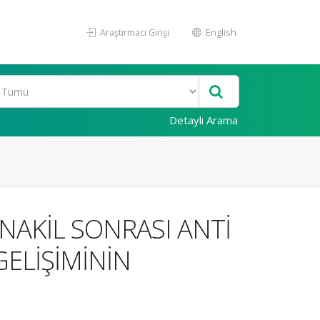
Araştırmacı Girişi
English
Detaylı Arama
NAKİL SONRASI ANTİ
GELİŞİMİNİN