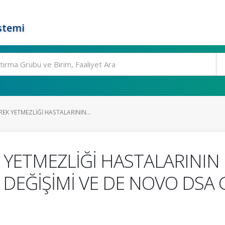
stemi
K YETMEZLİĞİ HASTALARININ...
ETMEZLİĞİ HASTALARININ 
 DEĞİŞİMİ VE DE NOVO DSA 