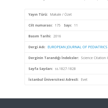
Yayın Türü:
Makale / Özet
Cilt numarası:
175
Sayı:
11
Basım Tarihi:
2016
Dergi Adı:
EUROPEAN JOURNAL OF PEDIATRICS
Derginin Tarandığı İndeksler:
Science Citation
Sayfa Sayıları:
ss.1827-1828
İstanbul Üniversitesi Adresli:
Evet