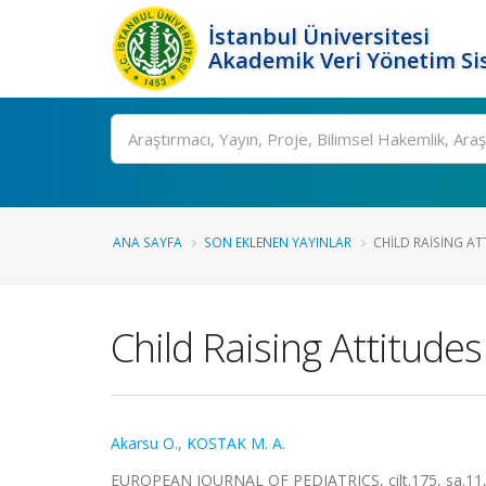
İstanbul Üniversitesi
Akademik Veri Yönetim Si
Ara
ANA SAYFA
SON EKLENEN YAYINLAR
CHILD RAISING AT
Child Raising Attitude
Akarsu O.
,
KOSTAK M. A.
EUROPEAN JOURNAL OF PEDIATRICS, cilt.175, sa.11,