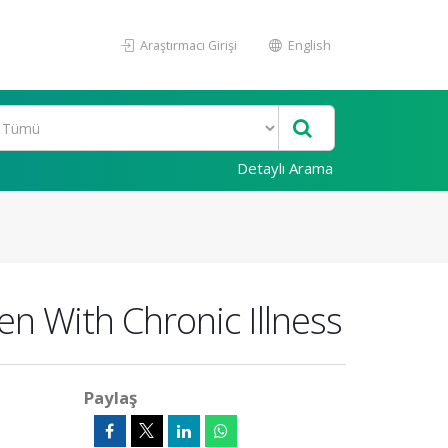
Araştırmacı Girişi
English
Detaylı Arama
n With Chronic Illness
Paylaş