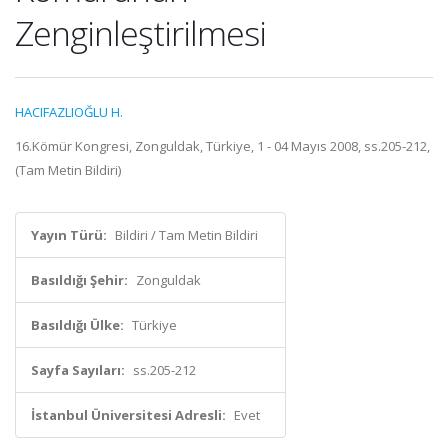
Zenginleştirilmesi
HACIFAZLIOĞLU H.
16.Kömür Kongresi, Zonguldak, Türkiye, 1 - 04 Mayıs 2008, ss.205-212,
(Tam Metin Bildiri)
Yayın Türü:
Bildiri / Tam Metin Bildiri
Basıldığı Şehir:
Zonguldak
Basıldığı Ülke:
Türkiye
Sayfa Sayıları:
ss.205-212
İstanbul Üniversitesi Adresli:
Evet