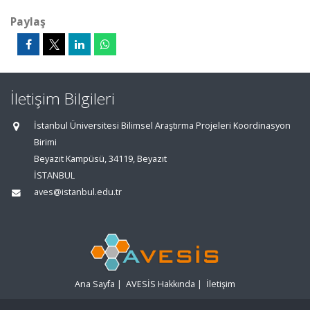
Paylaş
İletişim Bilgileri
İstanbul Üniversitesi Bilimsel Araştırma Projeleri Koordinasyon
Birimi
Beyazıt Kampüsü, 34119, Beyazıt
İSTANBUL
aves@istanbul.edu.tr
Ana Sayfa
|
AVESİS Hakkında
|
İletişim