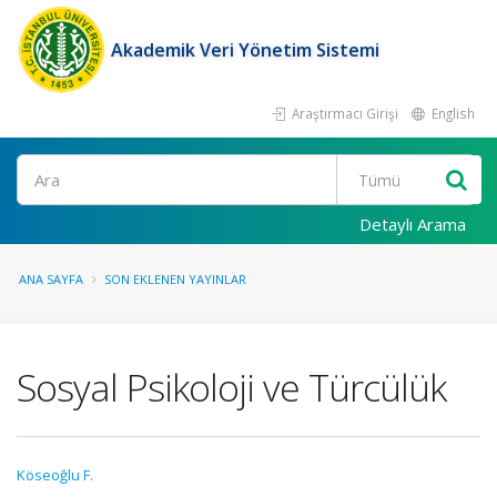
Akademik Veri Yönetim Sistemi
Araştırmacı Girişi
English
Ara
Detaylı Arama
ANA SAYFA
SON EKLENEN YAYINLAR
Sosyal Psikoloji ve Türcülük
Köseoğlu F.