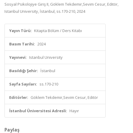
Sosyal Psikolojiye Giriş II, Göklem Tekdemir,Sevim Cesur, Editör,
Istanbul University, İstanbul, ss.170-210, 2024
Yayın Türü:
Kitapta Bölüm / Ders Kitabı
Basım Tarihi:
2024
Yayınevi:
Istanbul University
Basıldığı Şehir:
İstanbul
Sayfa Sayıları:
ss.170-210
Editörler:
Göklem Tekdemir,Sevim Cesur, Editör
İstanbul Üniversitesi Adresli:
Hayır
Paylaş