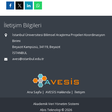
İletişim Bilgileri
İstanbul Üniversitesi Bilimsel Araştırma Projeleri Koordinasyon
Birimi
Beyazıt Kampüsü, 34119, Beyazıt
İSTANBUL
aves@istanbul.edu.tr
Ana Sayfa
|
AVESİS Hakkında
|
İletişim
Akademik Veri Yönetim Sistemi
Abis Teknoloji
© 2026