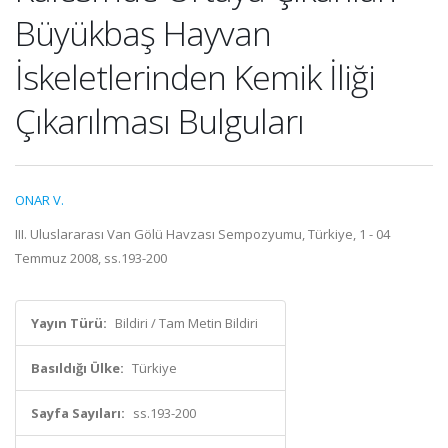
Büyükbaş Hayvan
İskeletlerinden Kemik İliği
Çıkarılması Bulguları
ONAR V.
III. Uluslararası Van Gölü Havzası Sempozyumu, Türkiye, 1 - 04
Temmuz 2008, ss.193-200
Yayın Türü:
Bildiri / Tam Metin Bildiri
Basıldığı Ülke:
Türkiye
Sayfa Sayıları:
ss.193-200