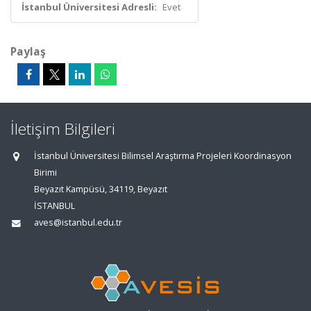
İstanbul Üniversitesi Adresli:
Evet
Paylaş
İletişim Bilgileri
İstanbul Üniversitesi Bilimsel Araştırma Projeleri Koordinasyon
Birimi
Beyazıt Kampüsü, 34119, Beyazıt
İSTANBUL
aves@istanbul.edu.tr