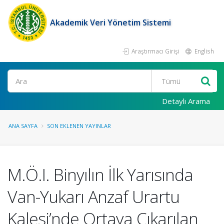
Akademik Veri Yönetim Sistemi
Araştırmacı Girişi
English
Ara
Detaylı Arama
ANA SAYFA
SON EKLENEN YAYINLAR
M.Ö.I. Binyılın İlk Yarısında
Van-Yukarı Anzaf Urartu
Kalesi’nde Ortaya Çıkarılan