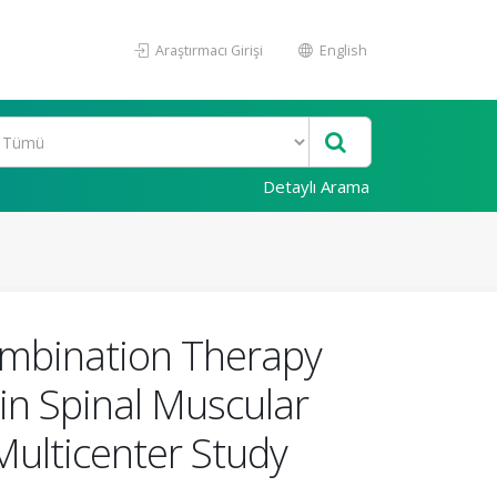
Araştırmacı Girişi
English
Detaylı Arama
mbination Therapy
n Spinal Muscular
ulticenter Study