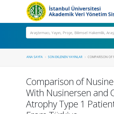
İstanbul Üniversitesi
Akademik Veri Yönetim Si
Ara
ANA SAYFA
SON EKLENEN YAYINLAR
COMPARISON OF N
Comparison of Nusine
With Nusinersen and 
Atrophy Type 1 Patien