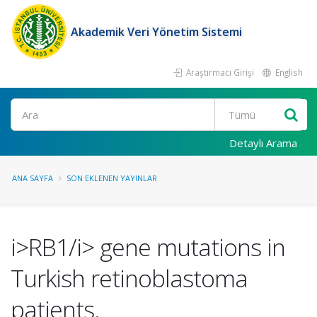
Akademik Veri Yönetim Sistemi
Araştırmacı Girişi
English
Ara
Detaylı Arama
ANA SAYFA
SON EKLENEN YAYINLAR
i>RB1/i> gene mutations in
Turkish retinoblastoma
patients.