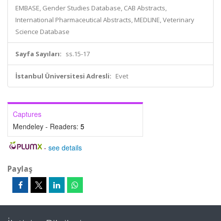
EMBASE, Gender Studies Database, CAB Abstracts,
International Pharmaceutical Abstracts, MEDLINE, Veterinary
Science Database
Sayfa Sayıları:
ss.15-17
İstanbul Üniversitesi Adresli:
Evet
Captures
Mendeley - Readers:
5
-
see details
Paylaş