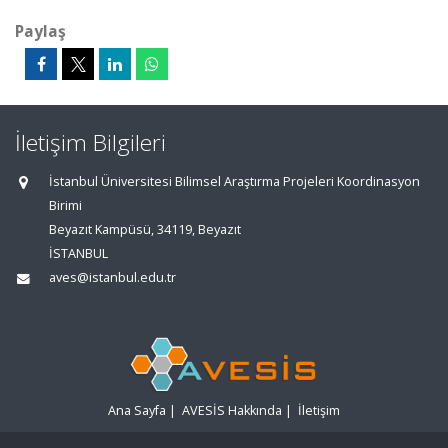
Paylaş
İletişim Bilgileri
İstanbul Üniversitesi Bilimsel Araştırma Projeleri Koordinasyon
Birimi
Beyazıt Kampüsü, 34119, Beyazıt
İSTANBUL
aves@istanbul.edu.tr
Ana Sayfa
|
AVESİS Hakkında
|
İletişim