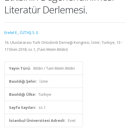
Literatür Derlemesi.
Erelel E.
,
ÖZTAŞ S. E.
16. Uluslararası Türk Ortodonti Derneği Kongresi, İzmir, Türkiye, 13 -
17 Ekim 2018, ss.1, (Tam Metin Bildiri)
Yayın Türü:
Bildiri / Tam Metin Bildiri
Basıldığı Şehir:
İzmir
Basıldığı Ülke:
Türkiye
Sayfa Sayıları:
ss.1
İstanbul Üniversitesi Adresli:
Evet