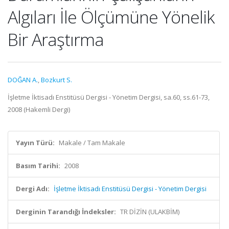
Algıları İle Ölçümüne Yönelik
Bir Araştırma
DOĞAN A.
,
Bozkurt S.
İşletme İktisadı Enstitüsü Dergisi - Yönetim Dergisi, sa.60, ss.61-73,
2008 (Hakemli Dergi)
Yayın Türü:
Makale / Tam Makale
Basım Tarihi:
2008
Dergi Adı:
İşletme İktisadı Enstitüsü Dergisi - Yönetim Dergisi
Derginin Tarandığı İndeksler:
TR DİZİN (ULAKBİM)