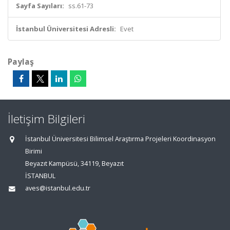
Sayfa Sayıları:
ss.61-73
İstanbul Üniversitesi Adresli:
Evet
Paylaş
İletişim Bilgileri
İstanbul Üniversitesi Bilimsel Araştırma Projeleri Koordinasyon
Birimi
Beyazıt Kampüsü, 34119, Beyazıt
İSTANBUL
aves@istanbul.edu.tr