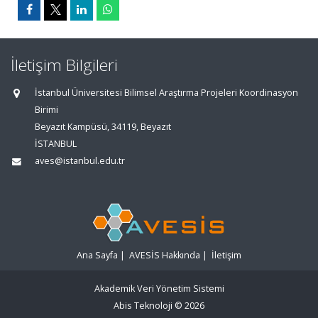
İletişim Bilgileri
İstanbul Üniversitesi Bilimsel Araştırma Projeleri Koordinasyon
Birimi
Beyazıt Kampüsü, 34119, Beyazıt
İSTANBUL
aves@istanbul.edu.tr
Ana Sayfa
|
AVESİS Hakkında
|
İletişim
Akademik Veri Yönetim Sistemi
Abis Teknoloji
© 2026