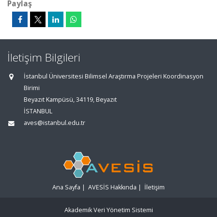
Paylaş
İletişim Bilgileri
İstanbul Üniversitesi Bilimsel Araştırma Projeleri Koordinasyon
Birimi
Beyazıt Kampüsü, 34119, Beyazıt
İSTANBUL
aves@istanbul.edu.tr
Ana Sayfa
|
AVESİS Hakkında
|
İletişim
Akademik Veri Yönetim Sistemi