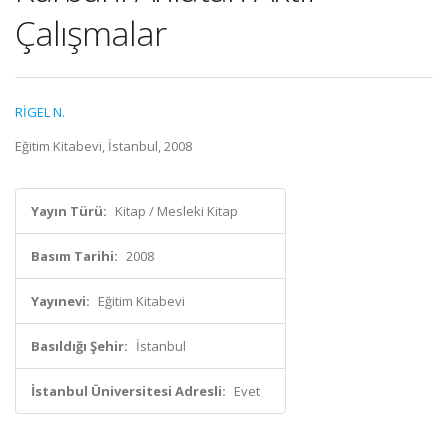
Çalışmalar
RİGEL N.
Eğitim Kitabevi, İstanbul, 2008
Yayın Türü:
Kitap / Mesleki Kitap
Basım Tarihi:
2008
Yayınevi:
Eğitim Kitabevi
Basıldığı Şehir:
İstanbul
İstanbul Üniversitesi Adresli:
Evet