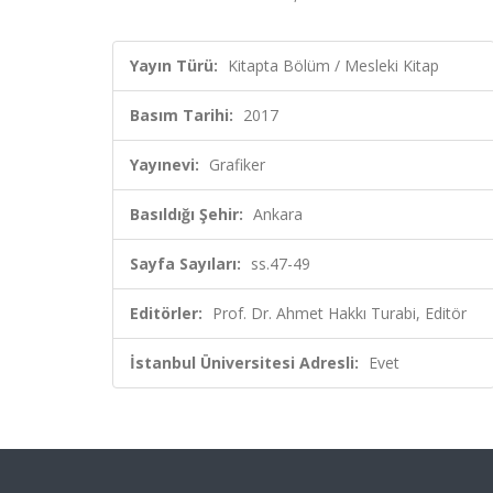
Yayın Türü:
Kitapta Bölüm / Mesleki Kitap
Basım Tarihi:
2017
Yayınevi:
Grafiker
Basıldığı Şehir:
Ankara
Sayfa Sayıları:
ss.47-49
Editörler:
Prof. Dr. Ahmet Hakkı Turabi, Editör
İstanbul Üniversitesi Adresli:
Evet