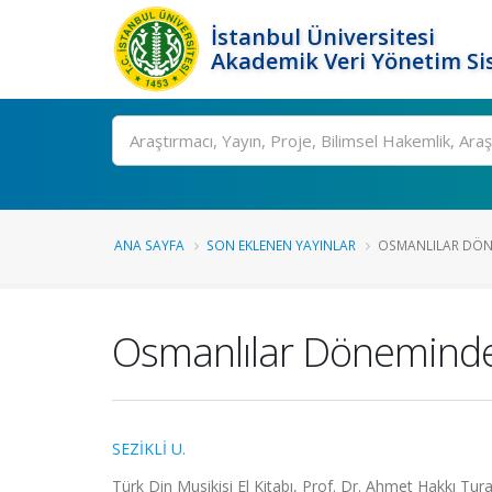
İstanbul Üniversitesi
Akademik Veri Yönetim Si
Ara
ANA SAYFA
SON EKLENEN YAYINLAR
OSMANLILAR DÖNE
Osmanlılar Döneminde 
SEZİKLİ U.
Türk Din Musikisi El Kitabı, Prof. Dr. Ahmet Hakkı Tura