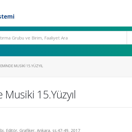
stemi
MINDE MUSIKI 15.YÜZYIL
Musiki 15.Yüzyıl
bi, Editör, Grafiker, Ankara, ss.47-49, 2017