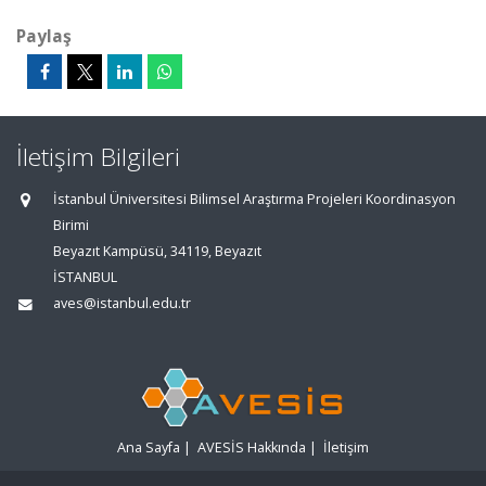
Paylaş
İletişim Bilgileri
İstanbul Üniversitesi Bilimsel Araştırma Projeleri Koordinasyon
Birimi
Beyazıt Kampüsü, 34119, Beyazıt
İSTANBUL
aves@istanbul.edu.tr
Ana Sayfa
|
AVESİS Hakkında
|
İletişim