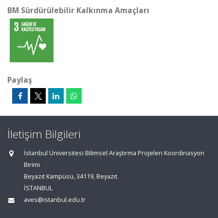
BM Sürdürülebilir Kalkınma Amaçları
Paylaş
İletişim Bilgileri
İstanbul Üniversitesi Bilimsel Araştırma Projeleri Koordinasyon
Birimi
Beyazıt Kampüsü, 34119, Beyazıt
İSTANBUL
aves@istanbul.edu.tr