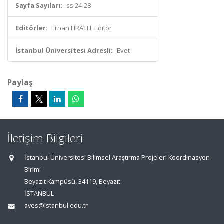
Sayfa Sayıları:
ss.24-28
Editörler:
Erhan FIRATLI, Editör
İstanbul Üniversitesi Adresli:
Evet
Paylaş
İletişim Bilgileri
İstanbul Üniversitesi Bilimsel Araştırma Projeleri Koordinasyon
Birimi
Beyazıt Kampüsü, 34119, Beyazıt
İSTANBUL
aves@istanbul.edu.tr