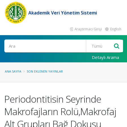
Akademik Veri Yönetim Sistemi
Araştırmacı Girişi
English
Ara
Detaylı Arama
ANA SAYFA
SON EKLENEN YAYINLAR
Periodontitisin Seyrinde
Makrofajların Rolü,Makrofaj
Alt Grupları Bağ Dokusu