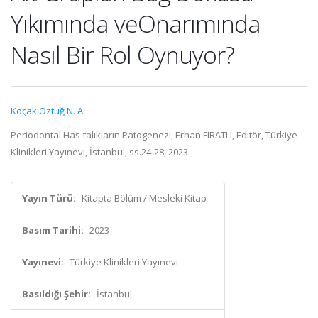
Yıkımında veOnarımında
Nasıl Bir Rol Oynuyor?
Koçak Öztuğ N. A.
Periodontal Has-talıkların Patogenezi, Erhan FIRATLI, Editör, Türkiye
Klinikleri Yayınevi, İstanbul, ss.24-28, 2023
Yayın Türü:
Kitapta Bölüm / Mesleki Kitap
Basım Tarihi:
2023
Yayınevi:
Türkiye Klinikleri Yayınevi
Basıldığı Şehir:
İstanbul