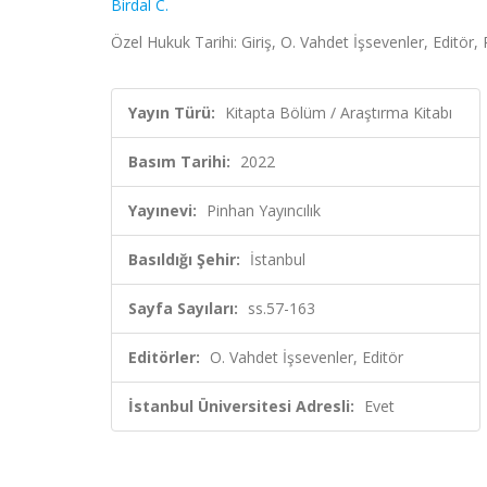
Birdal C.
Özel Hukuk Tarihi: Giriş, O. Vahdet İşsevenler, Editör, 
Yayın Türü:
Kitapta Bölüm / Araştırma Kitabı
Basım Tarihi:
2022
Yayınevi:
Pinhan Yayıncılık
Basıldığı Şehir:
İstanbul
Sayfa Sayıları:
ss.57-163
Editörler:
O. Vahdet İşsevenler, Editör
İstanbul Üniversitesi Adresli:
Evet