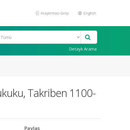
Araştırmacı Girişi
English
Detaylı Arama
kuku, Takriben 1100-
Paylaş