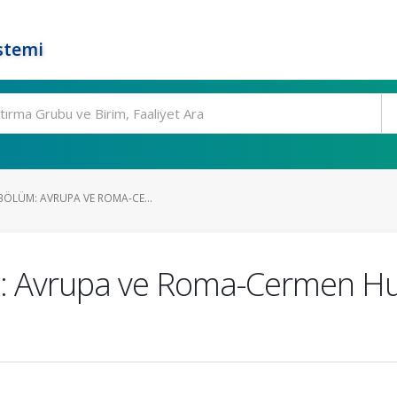
stemi
BÖLÜM: AVRUPA VE ROMA-CE...
m: Avrupa ve Roma-Cermen Hu