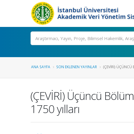
İstanbul Üniversitesi
Akademik Veri Yönetim Si
Ara
ANA SAYFA
SON EKLENEN YAYINLAR
(ÇEVİRİ) ÜÇÜNCÜ 
(ÇEVİRİ) Üçüncü Bölü
1750 yılları