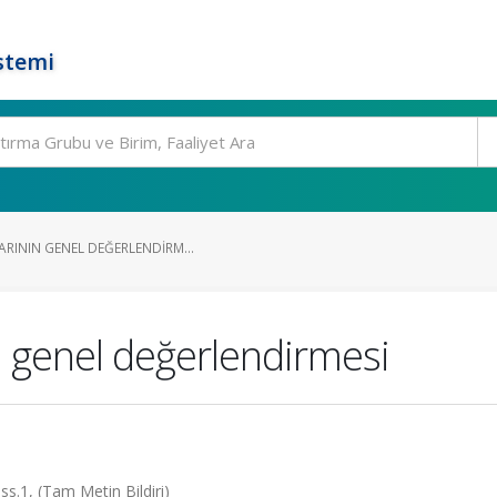
stemi
RININ GENEL DEĞERLENDIRM...
 genel değerlendirmesi
ss.1, (Tam Metin Bildiri)