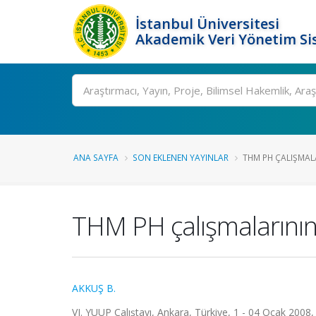
İstanbul Üniversitesi
Akademik Veri Yönetim Si
Ara
ANA SAYFA
SON EKLENEN YAYINLAR
THM PH ÇALIŞMALA
THM PH çalışmalarının
AKKUŞ B.
VI. YUUP Çalıştayı, Ankara, Türkiye, 1 - 04 Ocak 2008, 