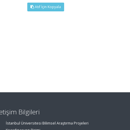
Atıf İçin Kopyala
letişim Bilgileri
İstanbul Üniversitesi Bilimsel Araştırma Projeleri