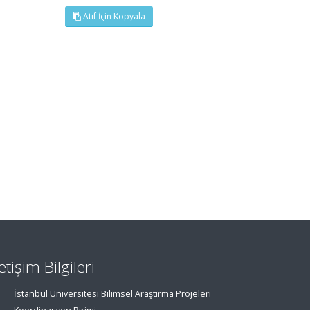
Atıf İçin Kopyala
letişim Bilgileri
İstanbul Üniversitesi Bilimsel Araştırma Projeleri