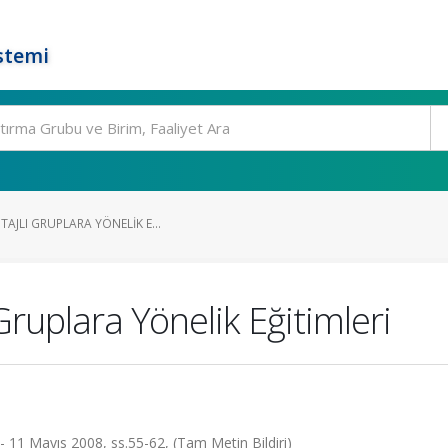
stemi
TAJLI GRUPLARA YÖNELIK E...
ruplara Yönelik Eğitimleri
- 11 Mayıs 2008, ss.55-62, (Tam Metin Bildiri)