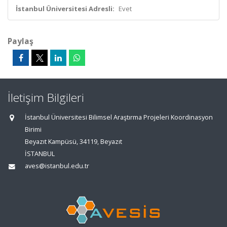
İstanbul Üniversitesi Adresli:
Evet
Paylaş
İletişim Bilgileri
İstanbul Üniversitesi Bilimsel Araştırma Projeleri Koordinasyon
Birimi
Beyazıt Kampüsü, 34119, Beyazıt
İSTANBUL
aves@istanbul.edu.tr