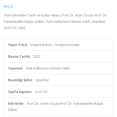
Koç D.
Türk Devletleri Tarih ve Kültür Atlası, Prof. Dr. Azmi Özcan,Prof. Dr.
Fahameddin Başar, Editör, Türk Kültürüne Hizmet Vakfı, İstanbul,
ss.51-52, 2022
Yayın Türü:
Kitapta Bölüm / Araştırma Kitabı
Basım Tarihi:
2022
Yayınevi:
Türk Kültürüne Hizmet Vakfı
Basıldığı Şehir:
İstanbul
Sayfa Sayıları:
ss.51-52
Editörler:
Prof. Dr. Azmi Özcan,Prof. Dr. Fahameddin Başar,
Editör