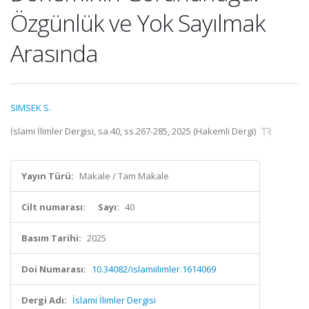
Özgünlük ve Yok Sayılmak
Arasında
SIMSEK S.
İslami İlimler Dergisi, sa.40, ss.267-285, 2025 (Hakemli Dergi)
Yayın Türü:
Makale / Tam Makale
Cilt numarası:
Sayı:
40
Basım Tarihi:
2025
Doi Numarası:
10.34082/islamiilimler.1614069
Dergi Adı:
İslami İlimler Dergisi