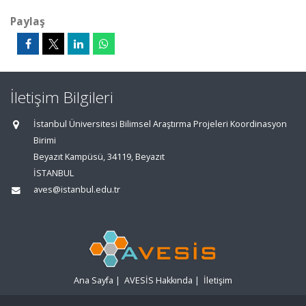
Paylaş
İletişim Bilgileri
İstanbul Üniversitesi Bilimsel Araştırma Projeleri Koordinasyon
Birimi
Beyazıt Kampüsü, 34119, Beyazıt
İSTANBUL
aves@istanbul.edu.tr
Ana Sayfa
|
AVESİS Hakkında
|
İletişim