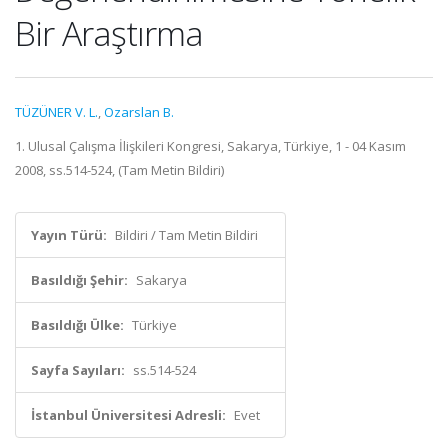
Bir Araştırma
TÜZÜNER V. L.
,
Ozarslan B.
1. Ulusal Çalışma İlişkileri Kongresi, Sakarya, Türkiye, 1 - 04 Kasım
2008, ss.514-524, (Tam Metin Bildiri)
Yayın Türü:
Bildiri / Tam Metin Bildiri
Basıldığı Şehir:
Sakarya
Basıldığı Ülke:
Türkiye
Sayfa Sayıları:
ss.514-524
İstanbul Üniversitesi Adresli:
Evet